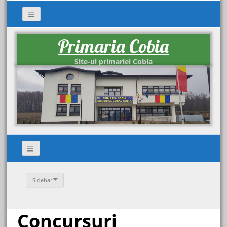
Primaria Cobia
Site-ul primariei Cobia
Sidebar
Concursuri