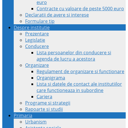
euro
Contracte cu valoare de peste 5000 euro
Declaratii de avere si interese
Formulare tip
Despre institutie
Prezentare
Legislatie
Conducere
Lista persoanelor din conducere si
agenda de lucru a acestora
Organizare
Regulament de organizare si functionare
Organigrama
Lista si datele de contact ale institutiilor
care functioneaza in subordine
Cariera
Programe si strategii
Rapoarte si studii
Primaria
Urbanism
Asistenta sociala