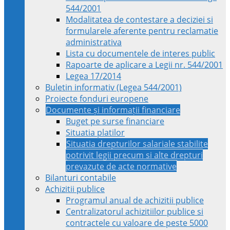
544/2001
Modalitatea de contestare a deciziei si
formularele aferente pentru reclamatie
administrativa
Lista cu documentele de interes public
Rapoarte de aplicare a Legii nr. 544/2001
Legea 17/2014
Buletin informativ (Legea 544/2001)
Proiecte fonduri europene
Documente și informații financiare
Buget pe surse financiare
Situatia platilor
Situatia drepturilor salariale stabilite
potrivit legii precum si alte drepturi
prevazute de acte normative
Bilanturi contabile
Achizitii publice
Programul anual de achizitii publice
Centralizatorul achizitiilor publice si
contractele cu valoare de peste 5000