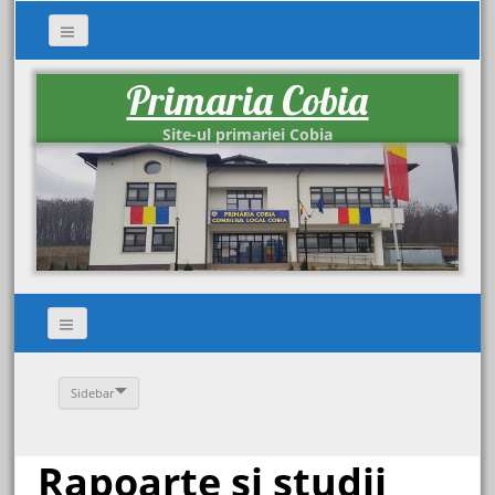
Primaria Cobia
Site-ul primariei Cobia
Sidebar
Rapoarte si studii