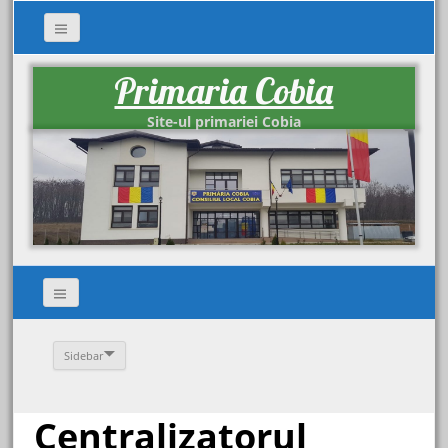
Primaria Cobia
Site-ul primariei Cobia
Sidebar
Centralizatorul