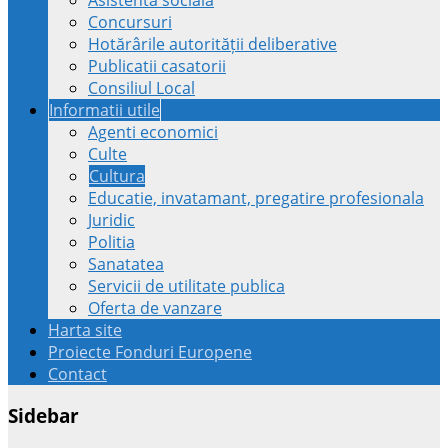
Concursuri
Hotărârile autorității deliberative
Publicatii casatorii
Consiliul Local
Informatii utile
Agenti economici
Culte
Cultura
Educatie, invatamant, pregatire profesionala
Juridic
Politia
Sanatatea
Servicii de utilitate publica
Oferta de vanzare
Harta site
Proiecte Fonduri Europene
Contact
Sidebar