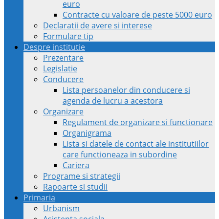
euro
Contracte cu valoare de peste 5000 euro
Declaratii de avere si interese
Formulare tip
Despre institutie
Prezentare
Legislatie
Conducere
Lista persoanelor din conducere si
agenda de lucru a acestora
Organizare
Regulament de organizare si functionare
Organigrama
Lista si datele de contact ale institutiilor
care functioneaza in subordine
Cariera
Programe si strategii
Rapoarte si studii
Primaria
Urbanism
Asistenta sociala