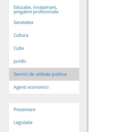
Educatie, invatamant,
pregatire profesionala
Sanatatea
Cultura
Culte
Juridic
Servicii de utilitate publica
Agenti economici
Prezentare
Legislatie