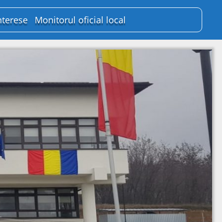
nterese
Monitorul oficial local