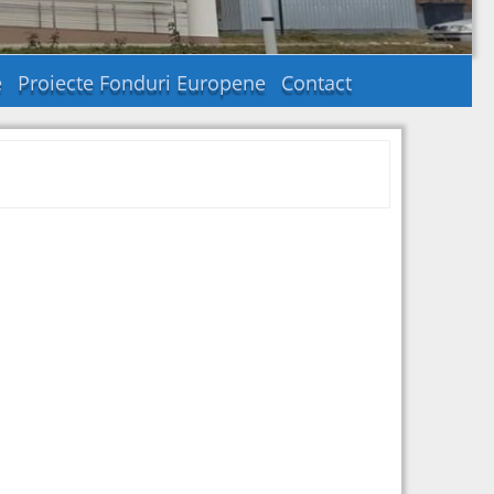
e
Proiecte Fonduri Europene
Contact