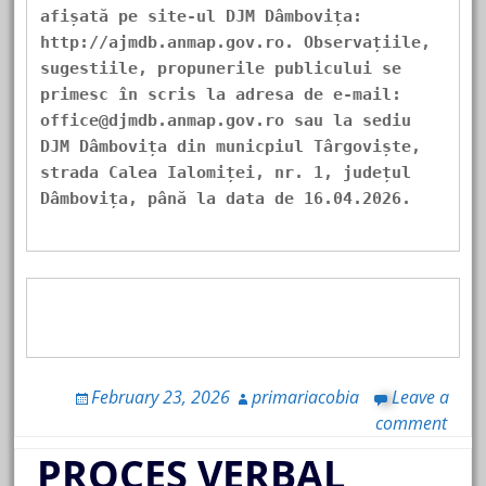
afișată pe site-ul DJM Dâmbovița: 
http://ajmdb.anmap.gov.ro. Observațiile, 
sugestiile, propunerile publicului se 
primesc în scris la adresa de e-mail: 
office@djmdb.anmap.gov.ro sau la sediu 
DJM Dâmbovița din municpiul Târgoviște, 
strada Calea Ialomiței, nr. 1, județul 
Dâmbovița, până la data de 16.04.2026.
February 23, 2026
primariacobia
Leave a
comment
PROCES VERBAL