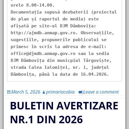
orele 8.00-14.00.
Documentația supusă dezbaterii (proiectul 
de plan și raportul de mediu) este 
afișată pe site-ul DJM Dâmbovița: 
http://ajmdb.anmap.gov.ro. Observațiile, 
sugestiile, propunerile publicului se 
primesc în scris la adresa de e-mail: 
office@djmdb.anmap.gov.ro sau la sediu 
DJM Dâmbovița din municpiul Târgoviște, 
strada Calea Ialomiței, nr. 1, județul 
Dâmbovița, până la data de 16.04.2026.
March 5, 2026
primariacobia
Leave a comment
BULETIN AVERTIZARE
NR.1 DIN 2026