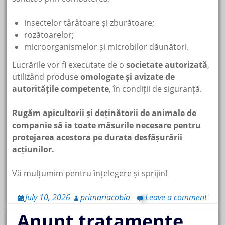
insectelor târâtoare și zburătoare;
rozătoarelor;
microorganismelor și microbilor dăunători.
Lucrările vor fi executate de o
societate autorizată
,
utilizând produse
omologate și avizate de
autoritățile competente
, în condiții de siguranță.
Rugăm apicultorii și deținătorii de animale de
companie să ia toate măsurile necesare pentru
protejarea acestora pe durata desfășurării
acțiunilor.
Vă mulțumim pentru înțelegere și sprijin!
July 10, 2026
primariacobia
Leave a comment
Anunt tratamente