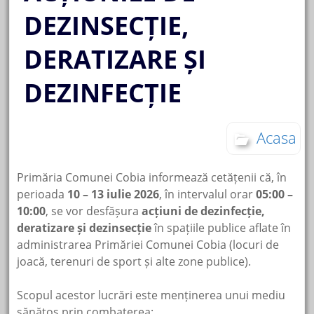
DEZINSECȚIE,
DERATIZARE ȘI
DEZINFECȚIE
Acasa
Primăria Comunei Cobia informează cetățenii că, în
perioada
10 – 13 iulie 2026
, în intervalul orar
05:00 –
10:00
, se vor desfășura
acțiuni de dezinfecție,
deratizare și dezinsecție
în spațiile publice aflate în
administrarea Primăriei Comunei Cobia (locuri de
joacă, terenuri de sport și alte zone publice).
Scopul acestor lucrări este menținerea unui mediu
sănătos prin combaterea: