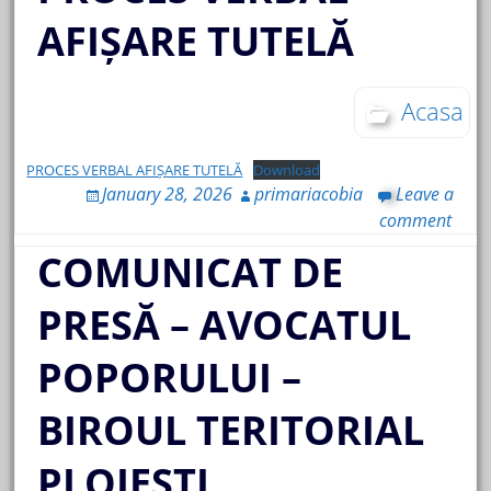
AFIȘARE TUTELĂ
Acasa
PROCES VERBAL AFIȘARE TUTELĂ
Download
January 28, 2026
primariacobia
Leave a
comment
COMUNICAT DE
PRESĂ – AVOCATUL
POPORULUI –
BIROUL TERITORIAL
PLOIEŞTI