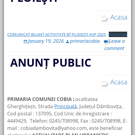
Acasa
COMUNICAT BILANT ACTIVITATE BT PLOIESTI AVP 2025
Download
January 19, 2026
primariacobia
Leave a
comment
ANUNȚ PUBLIC
Acasa
PRIMARIA COMUNEI COBIA
Localitatea
Gherghițești, Strada
Principală
, Județul Dâmbovița,
Cod postal : 137095, Cod Unic de Inregistrare :
4449429, Telefon: 0245/708998, Fax : 0245/708998, E-
mail : cobiadambovita@yahoo.com, este beneficiar