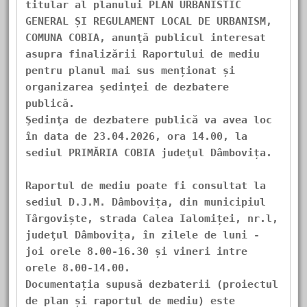
titular al planului PLAN URBANISTIC 
GENERAL ȘI REGULAMENT LOCAL DE URBANISM, 
COMUNA COBIA, anunţă publicul interesat 
asupra finalizării Raportului de mediu 
pentru planul mai sus menționat și 
organizarea şedinţei de dezbatere 
publică.
Şedinţa de dezbatere publică va avea loc 
în data de 23.04.2026, ora 14.00, la 
sediul PRIMĂRIA COBIA judeţul Dâmbovița.
Raportul de mediu poate fi consultat la 
sediul D.J.M. Dâmbovița, din municipiul 
Târgoviște, strada Calea Ialomiței, nr.l, 
judeţul Dâmbovița, în zilele de luni - 
joi orele 8.00-16.30 și vineri intre 
orele 8.00-14.00.
Documentația supusă dezbaterii (proiectul 
de plan și raportul de mediu) este 