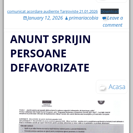
comunicat acordare audiente Targoviste 21.01.2026
Download
January 12, 2026
primariacobia
Leave a
comment
ANUNT SPRIJIN
PERSOANE
DEFAVORIZATE
Acasa