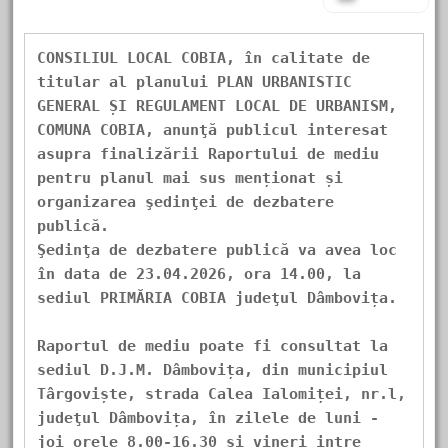
CONSILIUL LOCAL COBIA, în calitate de 
titular al planului PLAN URBANISTIC 
GENERAL ȘI REGULAMENT LOCAL DE URBANISM, 
COMUNA COBIA, anunţă publicul interesat 
asupra finalizării Raportului de mediu 
pentru planul mai sus menționat și 
organizarea şedinţei de dezbatere 
publică.
Şedinţa de dezbatere publică va avea loc 
în data de 23.04.2026, ora 14.00, la 
sediul PRIMĂRIA COBIA judeţul Dâmbovița.
Raportul de mediu poate fi consultat la 
sediul D.J.M. Dâmbovița, din municipiul 
Târgoviște, strada Calea Ialomiței, nr.l, 
judeţul Dâmbovița, în zilele de luni - 
joi orele 8.00-16.30 și vineri intre 