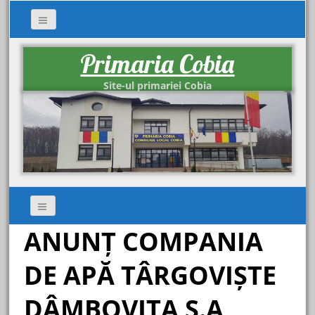
Primaria Cobia
Site-ul primariei Cobia
ANUNȚ COMPANIA
DE APĂ TÂRGOVIȘTE
DÂMBOVIȚA S.A