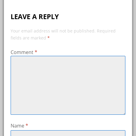
LEAVE A REPLY
Your email address will not be published.
Required
fields are marked
*
Comment
*
Name
*