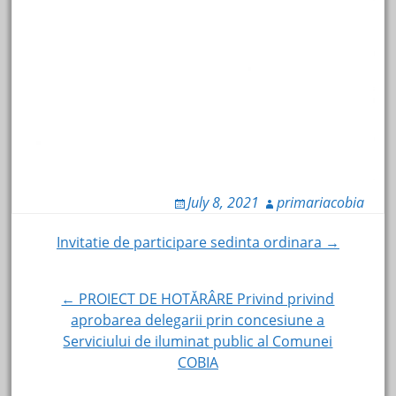
July 8, 2021
primariacobia
Post
Invitatie de participare sedinta ordinara →
navigation
← PROIECT DE HOTĂRÂRE Privind privind
aprobarea delegarii prin concesiune a
Serviciului de iluminat public al Comunei
COBIA