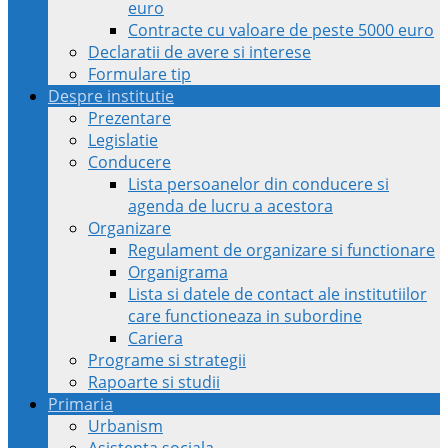
euro
Contracte cu valoare de peste 5000 euro
Declaratii de avere si interese
Formulare tip
Despre institutie
Prezentare
Legislatie
Conducere
Lista persoanelor din conducere si
agenda de lucru a acestora
Organizare
Regulament de organizare si functionare
Organigrama
Lista si datele de contact ale institutiilor
care functioneaza in subordine
Cariera
Programe si strategii
Rapoarte si studii
Primaria
Urbanism
Asistenta sociala