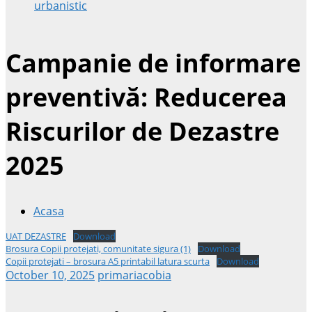
urbanistic
Campanie de informare
preventivă: Reducerea
Riscurilor de Dezastre
2025
Acasa
UAT DEZASTRE
Download
Brosura Copii protejati, comunitate sigura (1)
Download
Copii protejati – brosura A5 printabil latura scurta
Download
October 10, 2025
primariacobia