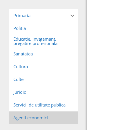
Primaria
Politia
Educatie, invatamant,
pregatire profesionala
Sanatatea
Cultura
Culte
Juridic
Servicii de utilitate publica
Agenti economici