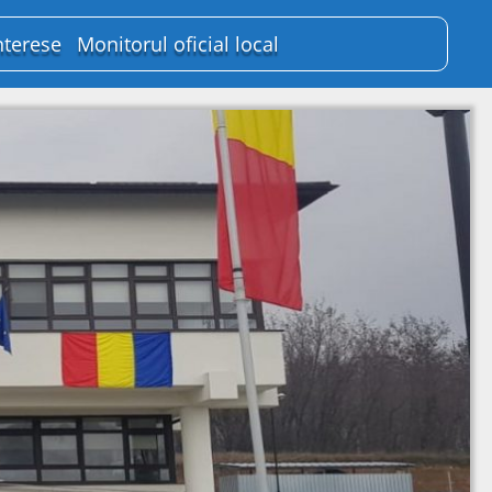
nterese
Monitorul oficial local