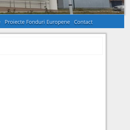
e
Proiecte Fonduri Europene
Contact