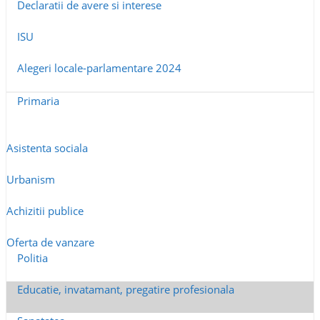
Declaratii de avere si interese
ISU
Alegeri locale-parlamentare 2024
Primaria
Asistenta sociala
Urbanism
Achizitii publice
Oferta de vanzare
Politia
Educatie, invatamant, pregatire profesionala