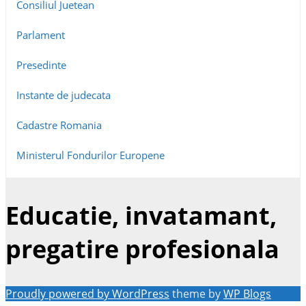
Consiliul Juetean
Parlament
Presedinte
Instante de judecata
Cadastre Romania
Ministerul Fondurilor Europene
Educatie, invatamant,
pregatire profesionala
Proudly powered by WordPress
theme by
WP Blogs