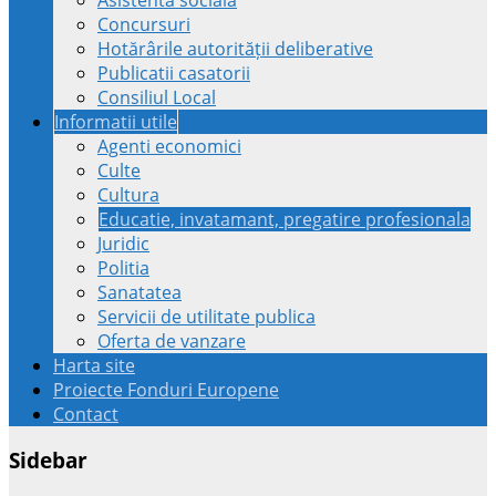
Concursuri
Hotărârile autorității deliberative
Publicatii casatorii
Consiliul Local
Informatii utile
Agenti economici
Culte
Cultura
Educatie, invatamant, pregatire profesionala
Juridic
Politia
Sanatatea
Servicii de utilitate publica
Oferta de vanzare
Harta site
Proiecte Fonduri Europene
Contact
Sidebar