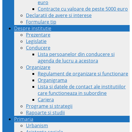
euro
Contracte cu valoare de peste 5000 euro
Declaratii de avere si interese
Formulare tip
Despre institutie
Prezentare
Legislatie
Conducere
Lista persoanelor din conducere si
agenda de lucru a acestora
Organizare
Regulament de organizare si functionare
Organigrama
Lista si datele de contact ale institutiilor
care functioneaza in subordine
Cariera
Programe si strategii
Rapoarte si studii
Primaria
Urbanism
Asistenta sociala