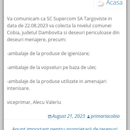
Acasa
Va comunicam ca SC Supercom SA Targoviste in
data de 22.08.2023 va colecta la nivelul comunei
Cobia, judetul Dambovita si deseuri periculoase din
deseuri menajere, precum:
-ambalaje de la produse de igienizare;
-ambalaje de la vopseluri pe baza de ulei;
-ambalaje de la produse utilizate in amenajari
interioare.
viceprimar, Alecu Valeriu
August 21, 2023
primariacobia
Anunț important pentru proprietarii de terenuri