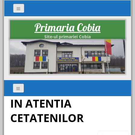
Primaria Cobia
Site-ul primariei Cobia
IN ATENTIA
CETATENILOR