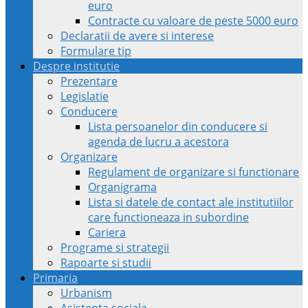
euro
Contracte cu valoare de peste 5000 euro
Declaratii de avere si interese
Formulare tip
Despre institutie
Prezentare
Legislatie
Conducere
Lista persoanelor din conducere si
agenda de lucru a acestora
Organizare
Regulament de organizare si functionare
Organigrama
Lista si datele de contact ale institutiilor
care functioneaza in subordine
Cariera
Programe si strategii
Rapoarte si studii
Primaria
Urbanism
Asistenta sociala