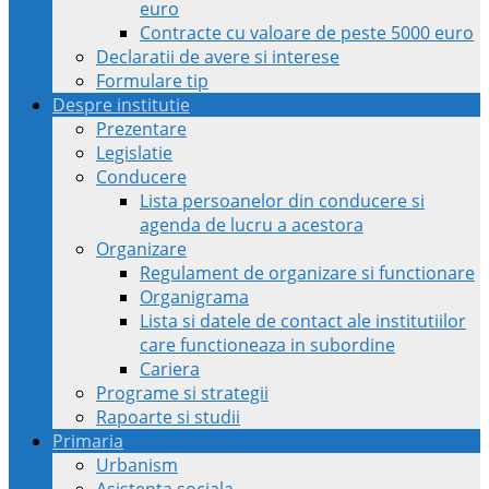
euro
Contracte cu valoare de peste 5000 euro
Declaratii de avere si interese
Formulare tip
Despre institutie
Prezentare
Legislatie
Conducere
Lista persoanelor din conducere si
agenda de lucru a acestora
Organizare
Regulament de organizare si functionare
Organigrama
Lista si datele de contact ale institutiilor
care functioneaza in subordine
Cariera
Programe si strategii
Rapoarte si studii
Primaria
Urbanism
Asistenta sociala