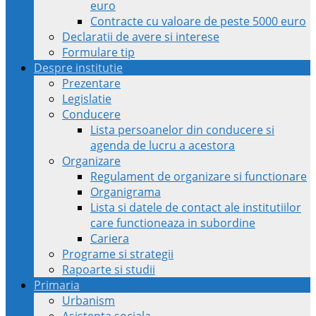
euro
Contracte cu valoare de peste 5000 euro
Declaratii de avere si interese
Formulare tip
Despre institutie
Prezentare
Legislatie
Conducere
Lista persoanelor din conducere si
agenda de lucru a acestora
Organizare
Regulament de organizare si functionare
Organigrama
Lista si datele de contact ale institutiilor
care functioneaza in subordine
Cariera
Programe si strategii
Rapoarte si studii
Primaria
Urbanism
Asistenta sociala