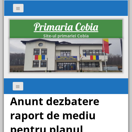
Primaria Cobia
Site-ul primariei Cobia
Anunt dezbatere
raport de mediu
pentru planul