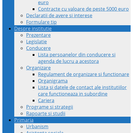
euro
Contracte cu valoare de peste 5000 euro
Declaratii de avere si interese
Formulare tip
Despre institutie
Prezentare
Legislatie
Conducere
Lista persoanelor din conducere si
agenda de lucru a acestora
Organizare
Regulament de organizare si functionare
Organigrama
Lista si datele de contact ale institutiilor
care functioneaza in subordine
Cariera
Programe si strategii
Rapoarte si studii
Primaria
Urbanism
Asistenta sociala