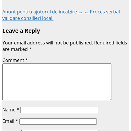
Anunt pentru ajutorul de incalzire →
← Proces verbal
validare consilieri locali
Leave a Reply
Your email address will not be published.
Required fields
are marked
*
Comment
*
Name
*
Email
*