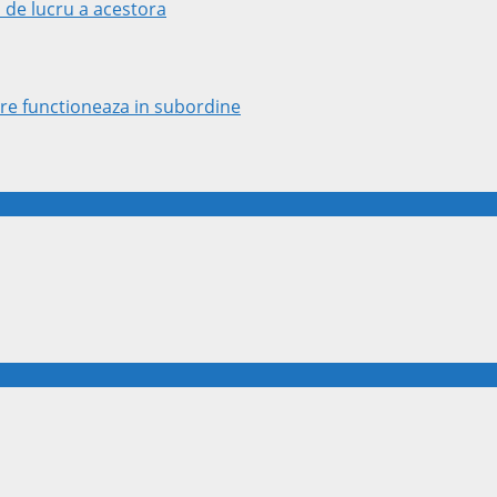
 de lucru a acestora
 care functioneaza in subordine