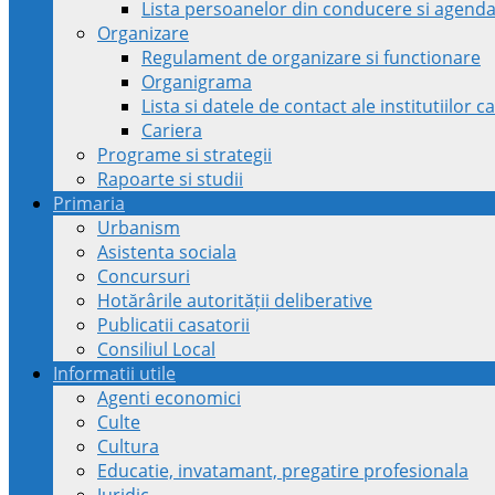
Lista persoanelor din conducere si agenda
Organizare
Regulament de organizare si functionare
Organigrama
Lista si datele de contact ale institutiilor
Cariera
Programe si strategii
Rapoarte si studii
Primaria
Urbanism
Asistenta sociala
Concursuri
Hotărârile autorității deliberative
Publicatii casatorii
Consiliul Local
Informatii utile
Agenti economici
Culte
Cultura
Educatie, invatamant, pregatire profesionala
Juridic