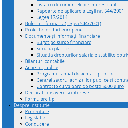
Lista cu documentele de interes public
Rapoarte de aplicare a Legii nr. 544/2001
Legea 17/2014
Buletin informativ (Legea 544/2001)
Proiecte fonduri europene
Documente și informații financiare
Buget pe surse financiare
Situatia platilor
Situatia drepturilor salariale stabilite pot
Bilanturi contabile
Achizitii publice
Programul anual de achizitii publice
Centralizatorul achizitiilor publice si cont
Contracte cu valoare de peste 5000 euro
Declaratii de avere si interese
Formulare tip
Despre institutie
Prezentare
Legislatie
Conducere