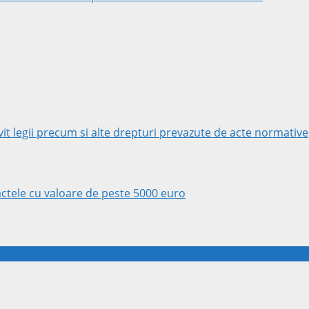
rivit legii precum si alte drepturi prevazute de acte normative
ractele cu valoare de peste 5000 euro