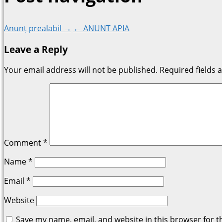
Anunț prealabil →
← ANUNT APIA
Leave a Reply
Your email address will not be published.
Required fields
Comment
*
Name
*
Email
*
Website
Save my name, email, and website in this browser for t