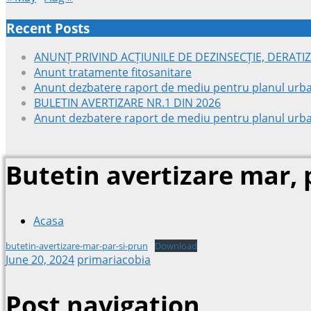
Recent Posts
ANUNȚ PRIVIND ACȚIUNILE DE DEZINSECȚIE, DERATIZ
Anunt tratamente fitosanitare
Anunt dezbatere raport de mediu pentru planul urba
BULETIN AVERTIZARE NR.1 DIN 2026
Anunt dezbatere raport de mediu pentru planul urba
Butetin avertizare mar, 
Acasa
butetin-avertizare-mar-par-si-prun
Download
June 20, 2024
primariacobia
Post navigation