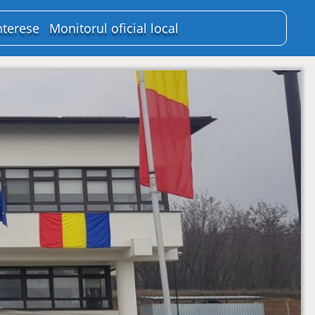
nterese
Monitorul oficial local