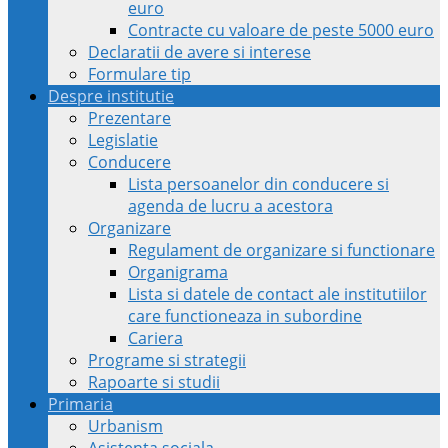
euro
Contracte cu valoare de peste 5000 euro
Declaratii de avere si interese
Formulare tip
Despre institutie
Prezentare
Legislatie
Conducere
Lista persoanelor din conducere si
agenda de lucru a acestora
Organizare
Regulament de organizare si functionare
Organigrama
Lista si datele de contact ale institutiilor
care functioneaza in subordine
Cariera
Programe si strategii
Rapoarte si studii
Primaria
Urbanism
Asistenta sociala