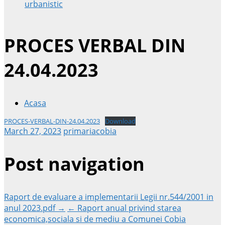
urbanistic
PROCES VERBAL DIN
24.04.2023
Acasa
PROCES-VERBAL-DIN-24.04.2023
Download
March 27, 2023
primariacobia
Post navigation
Raport de evaluare a implementarii Legii nr.544/2001 in
anul 2023.pdf →
← Raport anual privind starea
economica,sociala si de mediu a Comunei Cobia