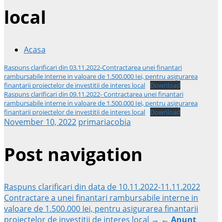
local
Acasa
Raspuns clarificari din 03.11.2022-Contractarea unei finantari
rambursabile interne in valoare de 1.500.000 Iei, pentru asigurarea
finantarii proiectelor de investitii de interes local
Download
Raspuns clarificari din 09.11.2022- Contractarea unei finantari
rambursabile interne in valoare de 1.500.000 Iei, pentru asigurarea
finantarii proiectelor de investitii de interes local
Download
November 10, 2022
primariacobia
Post navigation
Raspuns clarificari din data de 10.11.2022-11.11.2022
Contractare a unei finantari rambursabile interne in
valoare de 1.500.000 Iei, pentru asigurarea finantarii
proiectelor de investitii de interes local →
←
Anunt