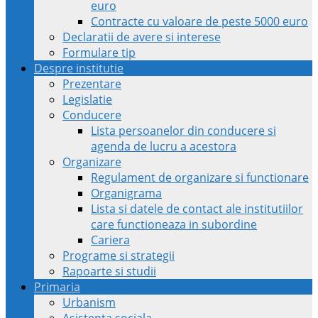
euro
Contracte cu valoare de peste 5000 euro
Declaratii de avere si interese
Formulare tip
Despre institutie
Prezentare
Legislatie
Conducere
Lista persoanelor din conducere si
agenda de lucru a acestora
Organizare
Regulament de organizare si functionare
Organigrama
Lista si datele de contact ale institutiilor
care functioneaza in subordine
Cariera
Programe si strategii
Rapoarte si studii
Primaria
Urbanism
Asistenta sociala