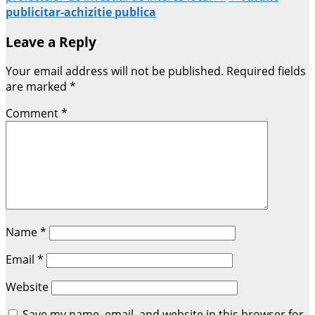
publicitar-achizitie publica
Leave a Reply
Your email address will not be published.
Required fields
are marked
*
Comment
*
Name
*
Email
*
Website
Save my name, email, and website in this browser for