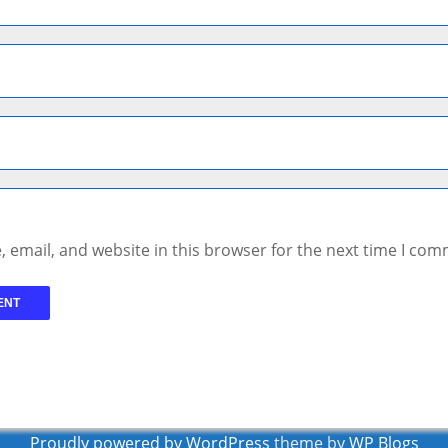
 email, and website in this browser for the next time I com
Proudly powered by WordPress
theme by
WP Blogs