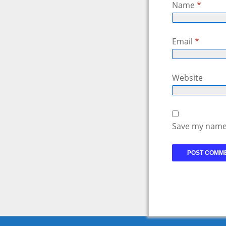
Name
*
Email
*
Website
Save my name,