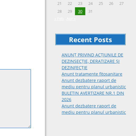
21
22
23
24
25
26
27
28
29
30
31
« Feb
Apr »
Recent Posts
ANUNȚ PRIVIND ACȚIUNILE DE
DEZINSECȚIE, DERATIZARE ȘI
DEZINFECȚIE
Anunt tratamente fitosanitare
Anunt dezbatere raport de
mediu pentru planul urbanistic
BULETIN AVERTIZARE NR.1 DIN
2026
Anunt dezbatere raport de
mediu pentru planul urbanistic