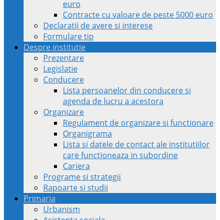
euro
Contracte cu valoare de peste 5000 euro
Declaratii de avere si interese
Formulare tip
Despre institutie
Prezentare
Legislatie
Conducere
Lista persoanelor din conducere si
agenda de lucru a acestora
Organizare
Regulament de organizare si functionare
Organigrama
Lista si datele de contact ale institutiilor
care functioneaza in subordine
Cariera
Programe si strategii
Rapoarte si studii
Primaria
Urbanism
Asistenta sociala