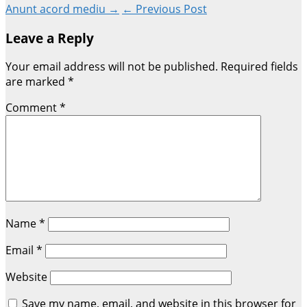
Anunt acord mediu →
← Previous Post
Leave a Reply
Your email address will not be published.
Required fields
are marked
*
Comment
*
Name
*
Email
*
Website
Save my name, email, and website in this browser for