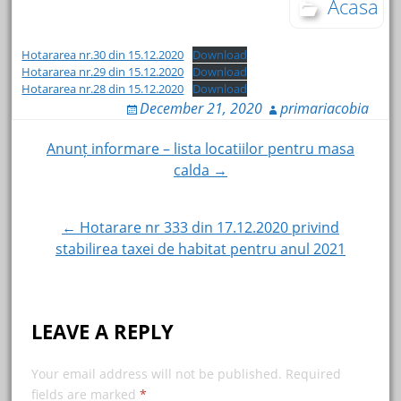
Acasa
Hotararea nr.30 din 15.12.2020
Download
Hotararea nr.29 din 15.12.2020
Download
Hotararea nr.28 din 15.12.2020
Download
December 21, 2020
primariacobia
Post
Anunț informare – lista locatiilor pentru masa
calda →
navigation
← Hotarare nr 333 din 17.12.2020 privind
stabilirea taxei de habitat pentru anul 2021
LEAVE A REPLY
Your email address will not be published.
Required
fields are marked
*