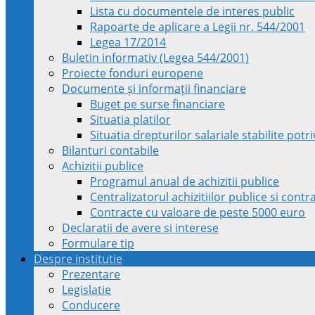
Lista cu documentele de interes public
Rapoarte de aplicare a Legii nr. 544/2001
Legea 17/2014
Buletin informativ (Legea 544/2001)
Proiecte fonduri europene
Documente și informații financiare
Buget pe surse financiare
Situatia platilor
Situatia drepturilor salariale stabilite pot
Bilanturi contabile
Achizitii publice
Programul anual de achizitii publice
Centralizatorul achizitiilor publice si cont
Contracte cu valoare de peste 5000 euro
Declaratii de avere si interese
Formulare tip
Despre institutie
Prezentare
Legislatie
Conducere