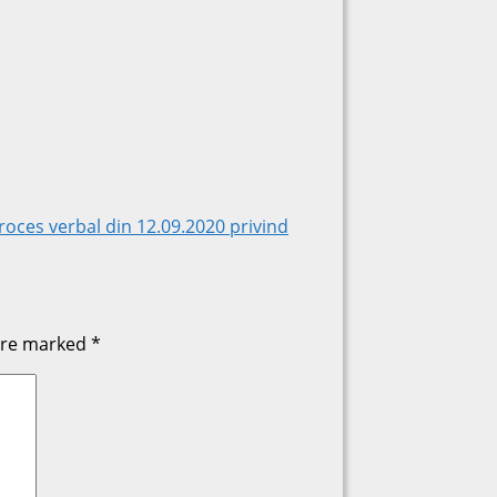
oces verbal din 12.09.2020 privind
 are marked
*