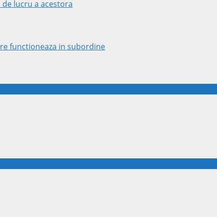
 de lucru a acestora
 care functioneaza in subordine