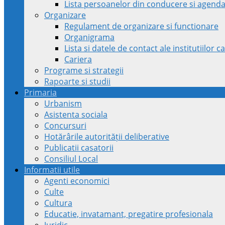
Lista persoanelor din conducere si agenda
Organizare
Regulament de organizare si functionare
Organigrama
Lista si datele de contact ale institutiilor
Cariera
Programe si strategii
Rapoarte si studii
Primaria
Urbanism
Asistenta sociala
Concursuri
Hotărârile autorității deliberative
Publicatii casatorii
Consiliul Local
Informatii utile
Agenti economici
Culte
Cultura
Educatie, invatamant, pregatire profesionala
Juridic