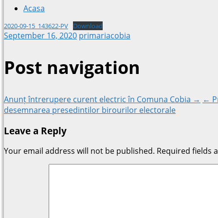
Acasa
2020-09-15_143622-PV
Download
September 16, 2020
primariacobia
Post navigation
Anunț întrerupere curent electric în Comuna Cobia →
← Pr
desemnarea presedintilor birourilor electorale
Leave a Reply
Your email address will not be published.
Required fields