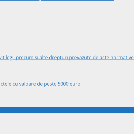
rivit legii precum si alte drepturi prevazute de acte normative
ractele cu valoare de peste 5000 euro