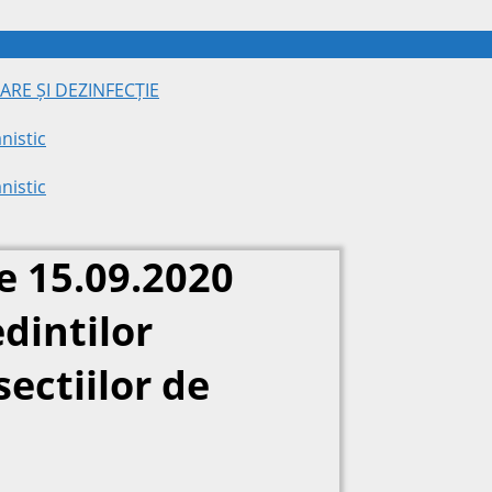
ARE ȘI DEZINFECȚIE
nistic
nistic
e 15.09.2020
dintilor
sectiilor de