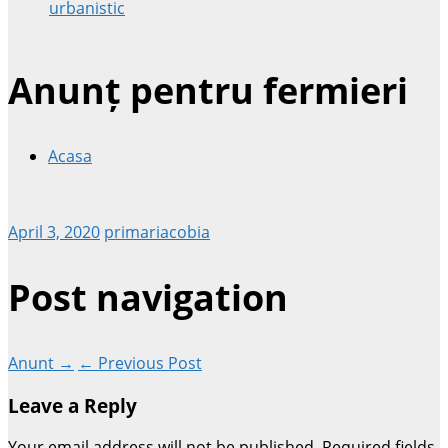
urbanistic
Anunț pentru fermieri
Acasa
April 3, 2020
primariacobia
Post navigation
Anunt →
← Previous Post
Leave a Reply
Your email address will not be published.
Required fields