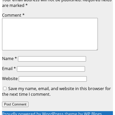
are marked
*
Comment
*
Name
*
Email
*
Website
Save my name, email, and website in this browser for
the next time I comment.
Proudly powered by WordPress
theme by
WP Blogs