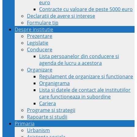
euro
Contracte cu valoare de peste 5000 euro
Declaratii de avere si interese
Formulare tip
Despre institutie
Prezentare
Legislatie
Conducere
Lista persoanelor din conducere si
agenda de lucru a acestora
Organizare
Regulament de organizare si functionare
Organigrama
Lista si datele de contact ale institutiilor
care functioneaza in subordine
Cariera
Programe si strategii
Rapoarte si studii
Primaria
Urbanism
Asistenta sociala