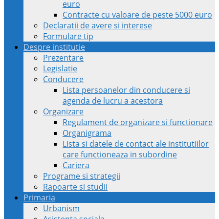
euro
Contracte cu valoare de peste 5000 euro
Declaratii de avere si interese
Formulare tip
Despre institutie
Prezentare
Legislatie
Conducere
Lista persoanelor din conducere si
agenda de lucru a acestora
Organizare
Regulament de organizare si functionare
Organigrama
Lista si datele de contact ale institutiilor
care functioneaza in subordine
Cariera
Programe si strategii
Rapoarte si studii
Primaria
Urbanism
Asistenta sociala