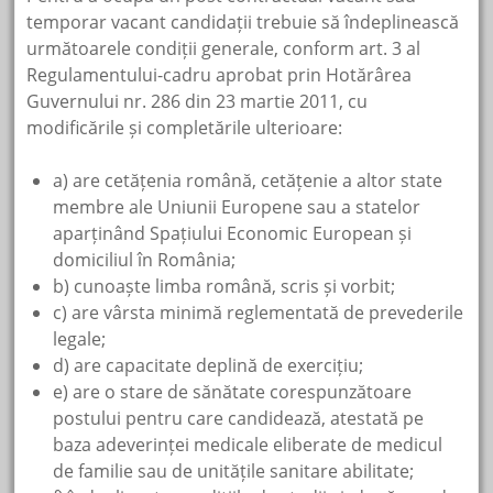
temporar vacant candidații trebuie să îndeplinească
următoarele condiții generale, conform art. 3 al
Regulamentului-cadru aprobat prin Hotărârea
Guvernului nr. 286 din 23 martie 2011, cu
modificările și completările ulterioare:
a) are cetățenia română, cetățenie a altor state
membre ale Uniunii Europene sau a statelor
aparținând Spațiului Economic European și
domiciliul în România;
b) cunoaște limba română, scris și vorbit;
c) are vârsta minimă reglementată de prevederile
legale;
d) are capacitate deplină de exercițiu;
e) are o stare de sănătate corespunzătoare
postului pentru care candidează, atestată pe
baza adeverinței medicale eliberate de medicul
de familie sau de unitățile sanitare abilitate;