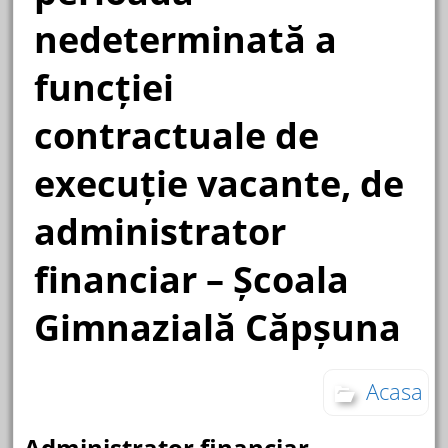
nedeterminată a
funcției
contractuale de
execuție vacante, de
administrator
financiar – Școala
Gimnazială Căpșuna
Acasa
Administrator financiar