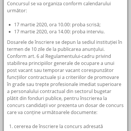
Concursul se va organiza conform calendarului
următor:
17 martie 2020, ora 10.00: proba scrisă;
17 martie 2020, ora 14.00: proba interviu.
Dosarele de înscriere se depun la sediul instituției în
termen de 10 zile de la publicarea anunțului.
Conform art. 6 al Regulamentului-cadru privind
stabilirea principiilor generale de ocupare a unui
post vacant sau temporar vacant corespunzător
funcțiilor contractuale și a criteriilor de promovare
în grade sau trepte profesionale imediat superioare
a personalului contractual din sectorul bugetar
plătit din fonduri publice, pentru înscrierea la
concurs candidații vor prezenta un dosar de concurs
care va conține următoarele documente:
cererea de înscriere la concurs adresată