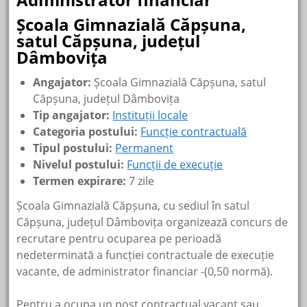
Școala Gimnazială Căpșuna,
satul Căpșuna, județul
Dâmbovița
Angajator:
Școala Gimnazială Căpșuna, satul
Căpșuna, județul Dâmbovița
Tip angajator:
Instituții locale
Categoria postului:
Funcție contractuală
Tipul postului:
Permanent
Nivelul postului:
Funcții de execuție
Termen expirare:
7 zile
Școala Gimnazială Căpșuna, cu sediul în satul
Căpșuna, județul Dâmbovița organizează concurs de
recrutare pentru ocuparea pe perioadă
nedeterminată a funcției contractuale de execuție
vacante, de administrator financiar -(0,50 normă).
Pentru a ocupa un post contractual vacant sau