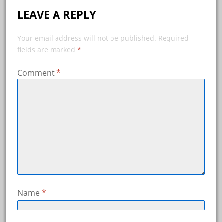
LEAVE A REPLY
Your email address will not be published.
Required
fields are marked
*
Comment
*
Name
*