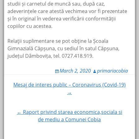
studii și carnetul de muncă sau, după caz,
adeverințele care atestă vechimea vor fi prezentate
și în original în vederea verificării conformității
copiilor cu acestea.
Relaţii suplimentare se pot obţine la Școala
Gimnazială Căpșuna, cu sediul în satul Căpșuna,
județul Dâmbovița, tel. 0727.418.919.
March 2, 2020
primariacobia
Post
Mesaj de interes public – Coronavirus (Covid-19)
→
navigation
← Raport privind starea economica,sociala si
de mediu a Comunei Cobia