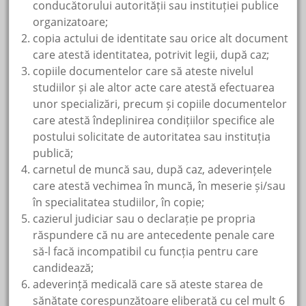
conducătorului autorității sau instituției publice
organizatoare;
copia actului de identitate sau orice alt document
care atestă identitatea, potrivit legii, după caz;
copiile documentelor care să ateste nivelul
studiilor și ale altor acte care atestă efectuarea
unor specializări, precum și copiile documentelor
care atestă îndeplinirea condițiilor specifice ale
postului solicitate de autoritatea sau instituția
publică;
carnetul de muncă sau, după caz, adeverințele
care atestă vechimea în muncă, în meserie și/sau
în specialitatea studiilor, în copie;
cazierul judiciar sau o declarație pe propria
răspundere că nu are antecedente penale care
să-l facă incompatibil cu funcția pentru care
candidează;
adeverință medicală care să ateste starea de
sănătate corespunzătoare eliberată cu cel mult 6