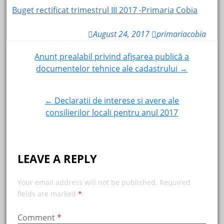
Buget rectificat trimestrul III 2017 -Primaria Cobia
August 24, 2017
primariacobia
Post
Anunț prealabil privind afișarea publică a
documentelor tehnice ale cadastrului →
navigation
← Declaratii de interese si avere ale
consilierilor locali pentru anul 2017
LEAVE A REPLY
Your email address will not be published.
Required
fields are marked
*
Comment
*