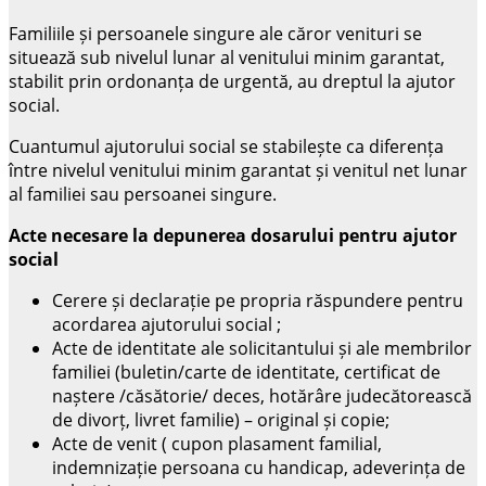
Familiile și persoanele singure ale căror venituri se
situează sub nivelul lunar al venitului minim garantat,
stabilit prin ordonanța de urgentă, au dreptul la ajutor
social.
Cuantumul ajutorului social se stabilește ca diferența
între nivelul venitului minim garantat și venitul net lunar
al familiei sau persoanei singure.
Acte necesare la depunerea dosarului pentru ajutor
social
Cerere și declarație pe propria răspundere pentru
acordarea ajutorului social ;
Acte de identitate ale solicitantului și ale membrilor
familiei (buletin/carte de identitate, certificat de
naștere /căsătorie/ deces, hotărâre judecătorească
de divorț, livret familie) – original și copie;
Acte de venit ( cupon plasament familial,
indemnizație persoana cu handicap, adeverința de