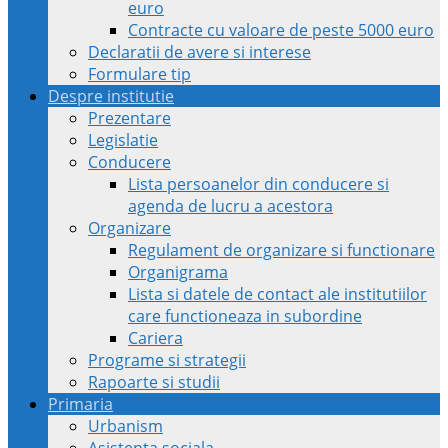
euro
Contracte cu valoare de peste 5000 euro
Declaratii de avere si interese
Formulare tip
Despre institutie
Prezentare
Legislatie
Conducere
Lista persoanelor din conducere si
agenda de lucru a acestora
Organizare
Regulament de organizare si functionare
Organigrama
Lista si datele de contact ale institutiilor
care functioneaza in subordine
Cariera
Programe si strategii
Rapoarte si studii
Primaria
Urbanism
Asistenta sociala